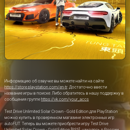
Информацию об озвучке вы можете найти на сайте
https://store.playstation.com/en-tr
. Достаточно ввести
название игры в поиске. Либо обратитесь в нашу поддержку в
сообщения группе
https://vk.com/your_accs
Test Drive Unlimited Solar Crown - Gold Edition для PlayStation
можно купить в проверенном магазине электронных игр
autoFUT. Теперь вы можете приобрести игру Test Drive
Unlimited Solar Crown - Gold Edition [PS5], находясь в России,