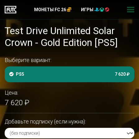
МОНЕТЫ FC 26
ИГРЫ
Test Drive Unlimited Solar
Crown - Gold Edition [PS5]
Выберите вариант:
PS5
7 620 ₽
Цена:
7 620 ₽
Добавьте подписку (если нужна):