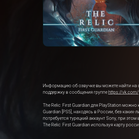
Информацию об озвучке вы можете найти на 
поддержку в сообщения группе
https://vk.com
The Relic: First Guardian для PlayStation можн
Guardian [PS5], находясь в России, без каких
потребуется турецкий аккаунт Sony, при этом
The Relic: First Guardian используя карту ро