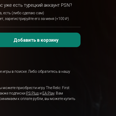
ас уже есть турецкий аккаунт PSN?
а, есть (либо сделаю сам)
ет, зарегистрируйте его за меня (+100 ₽)
Добавить в корзину
е игры в поиске. Либо обратитесь в нашу
 можете приобрести игру The Relic: First
 также подписки
PS Plus
и
EA Play
. Вам
ринимаем к оплате рубли, вы можете купить