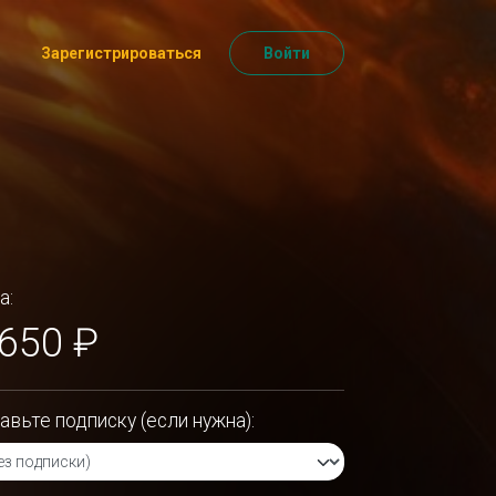
Зарегистрироваться
Войти
а:
 650 ₽
авьте подписку (если нужна):