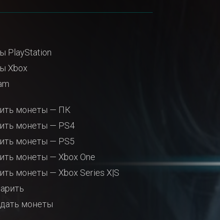
ы PlayStation
ы Xbox
am
ить монеты — ПК
ить монеты — PS4
ить монеты — PS5
ить монеты — Xbox One
ить монеты — Xbox Series X|S
арить
дать монеты