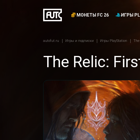
МОНЕТЫ FC 26
ИГРЫ PL
autofut.ru
Игры и подписки
Игры PlayStation
The 
The Relic: Fir