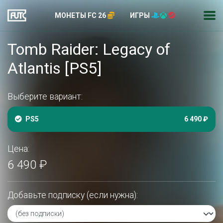
МОНЕТЫ FC 26
ИГРЫ
Tomb Raider: Legacy of
Atlantis [PS5]
Выберите вариант:
PS5
6 490 ₽
Цена:
6 490 ₽
Добавьте подписку (если нужна):