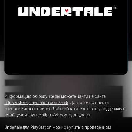
Информацию об озвучке вы можете найти на сайте
https://store.playstation.com/en-tr
. Достаточно ввести
название игры в поиске. Либо обратитесь в нашу поддержку в
сообщения группе
https://vk.com/your_accs
Undertale для PlayStation можно купить в проверенном