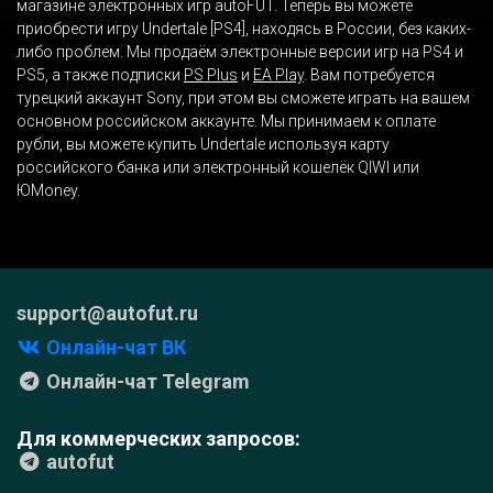
магазине электронных игр autoFUT. Теперь вы можете
приобрести игру Undertale [PS4], находясь в России, без каких-
либо проблем. Мы продаём электронные версии игр на PS4 и
PS5, а также подписки
PS Plus
и
EA Play
. Вам потребуется
турецкий аккаунт Sony, при этом вы сможете играть на вашем
основном российском аккаунте. Мы принимаем к оплате
рубли, вы можете купить Undertale используя карту
российского банка или электронный кошелёк QIWI или
ЮMoney.
support@autofut.ru
Онлайн-чат ВК
Онлайн-чат Telegram
Для коммерческих запросов:
autofut