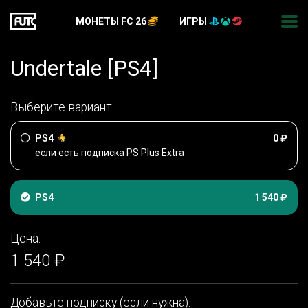
МОНЕТЫ FC 26
ИГРЫ
Undertale [PS4]
Выберите вариант:
PS4
0 ₽
если есть подписка
PS Plus Extra
PS4
1 540 ₽
Цена:
1 540 ₽
Добавьте подписку (если нужна):