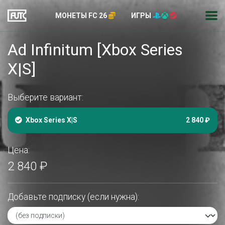
МОНЕТЫ FC 26
ИГРЫ
Ad Infinitum [Xbox Series
X|S]
Выберите вариант:
Xbox Series X|S
2 840 ₽
Цена:
2 840 ₽
Добавьте подписку (если нужна):