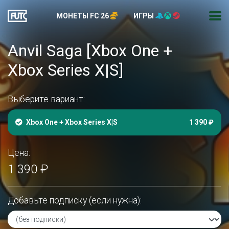
МОНЕТЫ FC 26
ИГРЫ
Anvil Saga [Xbox One +
Xbox Series X|S]
Выберите вариант:
Xbox One + Xbox Series X|S
1 390 ₽
Цена:
1 390 ₽
Добавьте подписку (если нужна):