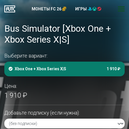
МОНЕТЫ FC 26
ИГРЫ
Bus Simulator [Xbox One +
Xbox Series X|S]
Выберите вариант:
Xbox One + Xbox Series X|S
1 910 ₽
Цена:
1 910 ₽
Добавьте подписку (если нужна):