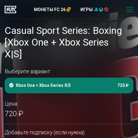
МОНЕТЫ FC 26
ИГРЫ
Casual Sport Series: Boxing
[Xbox One + Xbox Series
X|S]
Выберите вариант:
Xbox One + Xbox Series X|S
720 ₽
Цена:
720 ₽
Добавьте подписку (если нужна):