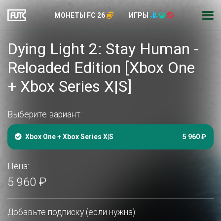
МОНЕТЫ FC 26
ИГРЫ
Dying Light 2: Stay Human -
Reloaded Edition [Xbox One
+ Xbox Series X|S]
Выберите вариант:
Xbox One + Xbox Series X|S
5 960 ₽
Цена:
5 960 ₽
Добавьте подписку (если нужна):