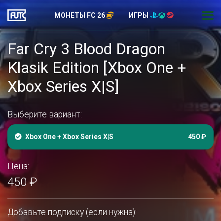
МОНЕТЫ FC 26
ИГРЫ
Far Cry 3 Blood Dragon
Klasik Edition [Xbox One +
Xbox Series X|S]
Выберите вариант:
Xbox One + Xbox Series X|S
450 ₽
Цена:
450 ₽
Добавьте подписку (если нужна):