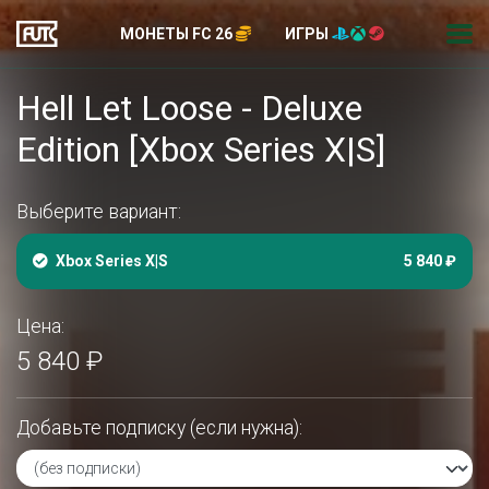
МОНЕТЫ FC 26
ИГРЫ
Hell Let Loose - Deluxe
Edition [Xbox Series X|S]
Выберите вариант:
Xbox Series X|S
5 840 ₽
Цена:
5 840 ₽
Добавьте подписку (если нужна):