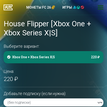
МОНЕТЫ FC 26
ИГРЫ
House Flipper [Xbox One +
Xbox Series X|S]
Выберите вариант:
Xbox One + Xbox Series X|S
220 ₽
Цена:
220 ₽
Добавьте подписку (если нужна):