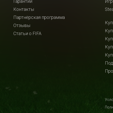
Гарантии
Игр
Контакты
Ste
Партнёрская программа
Куп
Отзывы
Куп
Статьи о FIFA
Куп
Куп
Куп
Под
Про
Усло
Поли