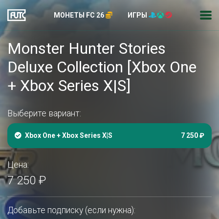
МОНЕТЫ FC 26
ИГРЫ
Monster Hunter Stories
Deluxe Collection [Xbox One
+ Xbox Series X|S]
Выберите вариант:
Xbox One + Xbox Series X|S
7 250 ₽
Цена:
7 250 ₽
Добавьте подписку (если нужна):