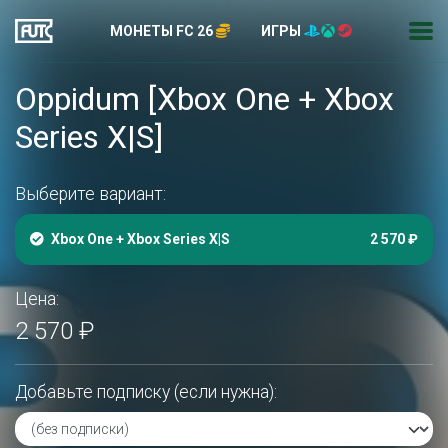
МОНЕТЫ FC 26
ИГРЫ
Oppidum [Xbox One + Xbox
Series X|S]
Выберите вариант:
Xbox One + Xbox Series X|S
2 570 ₽
Цена:
2 570 ₽
Добавьте подписку (если нужна):