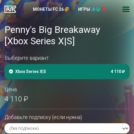
МОНЕТЫ FC 26
ИГРЫ
Penny's Big Breakaway
[Xbox Series X|S]
Выберите вариант:
Xbox Series X|S
4 110 ₽
Цена:
4 110 ₽
Добавьте подписку (если нужна):