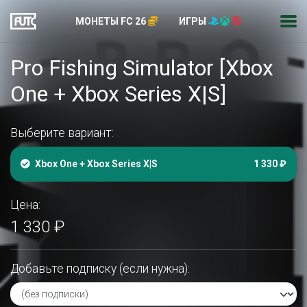
МОНЕТЫ FC 26
ИГРЫ
Pro Fishing Simulator [Xbox
One + Xbox Series X|S]
Выберите вариант:
Xbox One + Xbox Series X|S
1 330 ₽
Цена:
1 330 ₽
Добавьте подписку (если нужна):