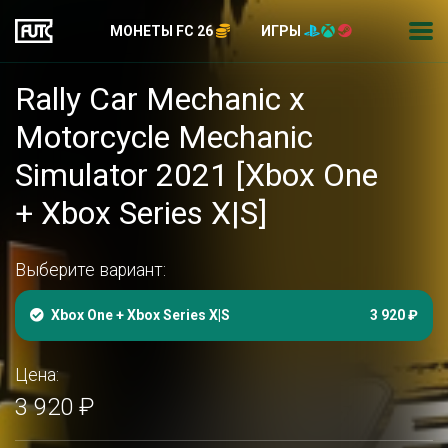
МОНЕТЫ FC 26
ИГРЫ
Rally Car Mechanic x
Motorcycle Mechanic
Simulator 2021 [Xbox One
+ Xbox Series X|S]
Выберите вариант:
Xbox One + Xbox Series X|S
3 920 ₽
Цена:
3 920 ₽