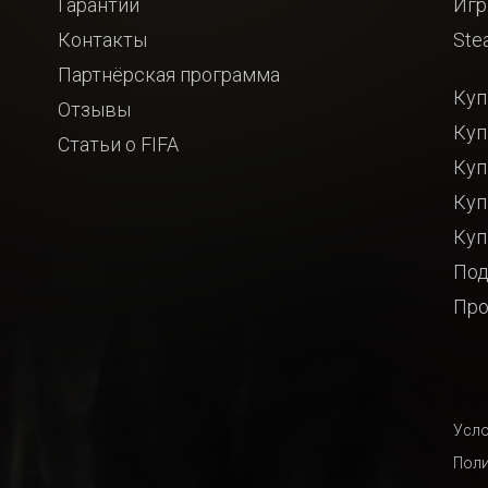
Гарантии
Игр
Контакты
Ste
Партнёрская программа
Куп
Отзывы
Куп
Статьи о FIFA
Куп
Куп
Куп
Под
Про
Усло
Поли