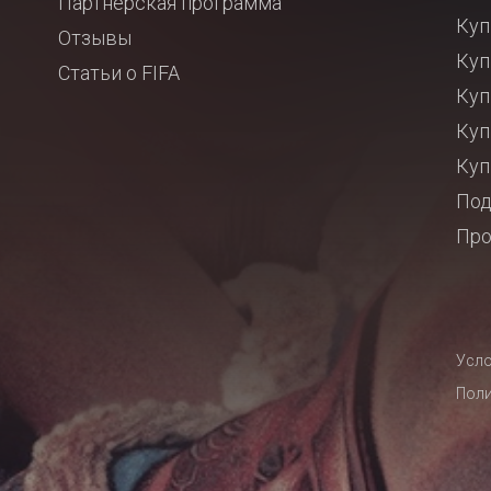
Партнёрская программа
Куп
Отзывы
Куп
Статьи о FIFA
Куп
Куп
Куп
Под
Про
Усло
Поли