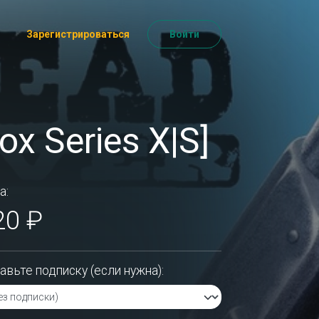
Зарегистрироваться
Войти
x Series X|S]
а:
20 ₽
авьте подписку (если нужна):