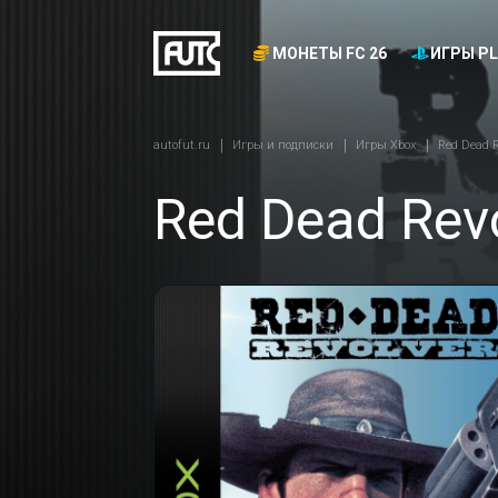
МОНЕТЫ FC 26
ИГРЫ PL
autofut.ru
Игры и подписки
Игры Xbox
Red Dead R
Red Dead Revo