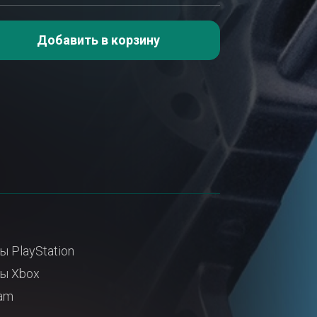
Добавить в корзину
ы PlayStation
ы Xbox
am