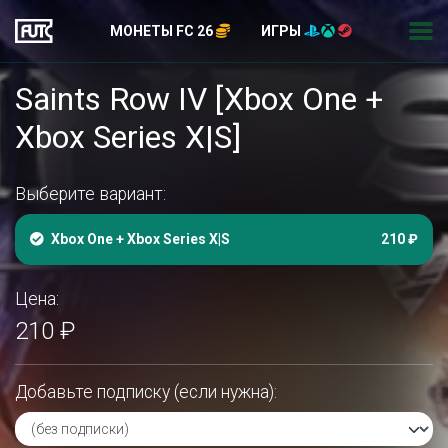
МОНЕТЫ FC 26
ИГРЫ
Saints Row IV [Xbox One +
Xbox Series X|S]
Выберите вариант:
Xbox One + Xbox Series X|S
210 ₽
Цена:
210 ₽
Добавьте подписку (если нужна):