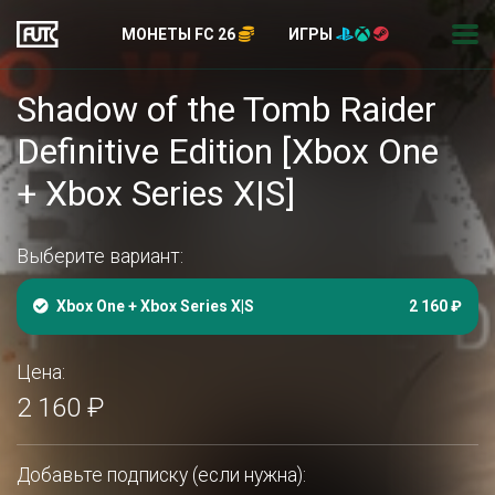
МОНЕТЫ FC 26
ИГРЫ
Shadow of the Tomb Raider
Definitive Edition [Xbox One
+ Xbox Series X|S]
Выберите вариант:
Xbox One + Xbox Series X|S
2 160 ₽
Цена:
2 160 ₽
Добавьте подписку (если нужна):