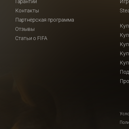
Гарантии
Игр
Контакты
Ste
Партнёрская программа
Куп
Отзывы
Куп
Статьи о FIFA
Куп
Куп
Куп
Под
Про
Усло
Поли