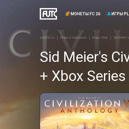
МОНЕТЫ FC 26
ИГРЫ PL
autofut.ru
Игры и подписки
Игры Xbox
Sid Meier's
Sid Meier's Ci
+ Xbox Series 