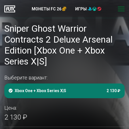
МОНЕТЫ FC 26
ИГРЫ
Sniper Ghost Warrior
Contracts 2 Deluxe Arsenal
Edition [Xbox One + Xbox
Series X|S]
Выберите вариант:
Xbox One + Xbox Series X|S
2 130 ₽
Цена:
2 130 ₽