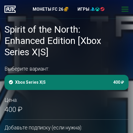
МОНЕТЫ FC 26
ИГРЫ
Spirit of the North:
Enhanced Edition [Xbox
Series X|S]
Выберите вариант:
Xbox Series X|S
400 ₽
Цена:
400 ₽
Добавьте подписку (если нужна):