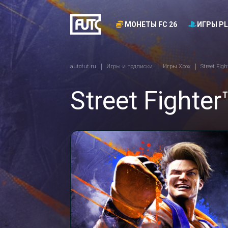
МОНЕТЫ FC 26
ИГРЫ PL
autofut.ru
Игры и подписки
Игры Xbox
Street Figh
Street Fighter