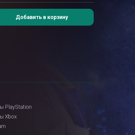
Добавить в корзину
ы PlayStation
ы Xbox
am