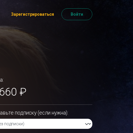
Зарегистрироваться
Войти
а:
 660 ₽
авьте подписку (если нужна):