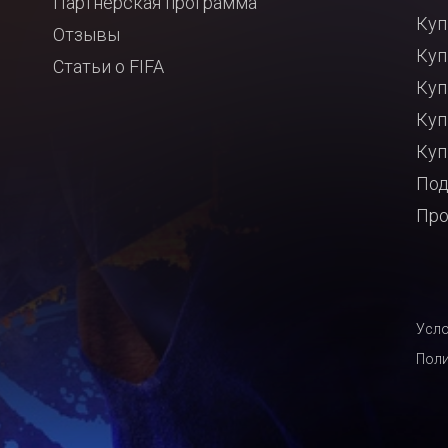
Партнёрская программа
Куп
Отзывы
Куп
Статьи о FIFA
Куп
Куп
Куп
Под
Про
Усло
Поли