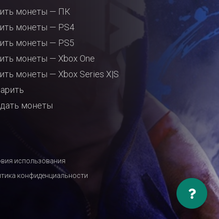
ить монеты — ПК
ить монеты — PS4
ить монеты — PS5
ить монеты — Xbox One
ить монеты — Xbox Series X|S
арить
дать монеты
вия использования
тика конфиденциальности