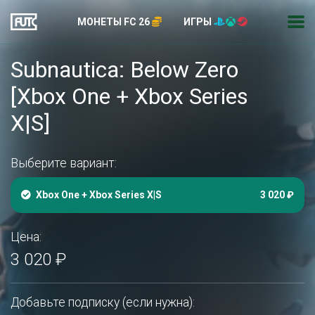
МОНЕТЫ FC 26
ИГРЫ
Subnautica: Below Zero
[Xbox One + Xbox Series
X|S]
Выберите вариант:
Xbox One + Xbox Series X|S
3 020 ₽
Цена:
3 020 ₽
Добавьте подписку (если нужна):