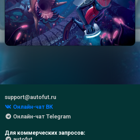
support@autofut.ru
Онлайн-чат ВК
Онлайн-чат Telegram
Для коммерческих запросов:
autofut