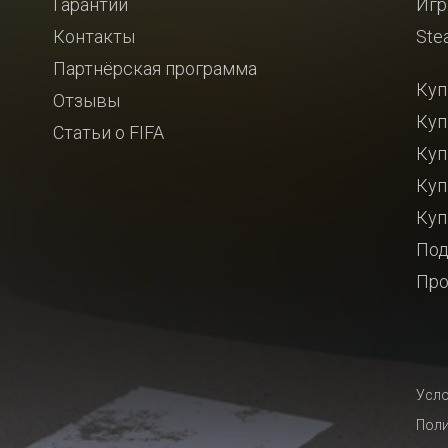
Гарантии
Игр
Контакты
Ste
Партнёрская программа
Куп
Отзывы
Куп
Статьи о FIFA
Куп
Куп
Куп
Под
Про
Усло
Поли