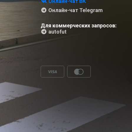
Онлайн-чат ВК
Онлайн-чат Telegram
Для коммерческих запросов:
autofut