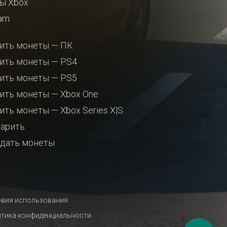
ы Xbox
am
ить монеты — ПК
ить монеты — PS4
ить монеты — PS5
ить монеты — Xbox One
ить монеты — Xbox Series X|S
арить
дать монеты
вия использования
тика конфиденциальности