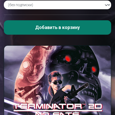
Добавить в корзину