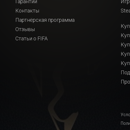
Гарантии
Игр
Контакты
Ste
Партнёрская программа
Куп
Отзывы
Куп
Статьи о FIFA
Куп
Куп
Куп
Под
Про
Усло
Поли