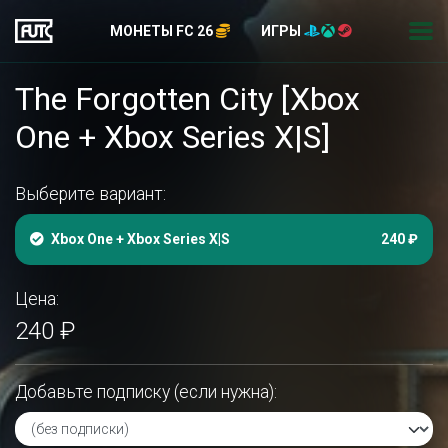
МОНЕТЫ FC 26
ИГРЫ
The Forgotten City [Xbox
One + Xbox Series X|S]
Выберите вариант:
Xbox One + Xbox Series X|S
240 ₽
Цена:
240 ₽
Добавьте подписку (если нужна):