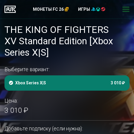
МОНЕТЫ FC 26
ИГРЫ
THE KING OF FIGHTERS
XV Standard Edition [Xbox
Series X|S]
Выберите вариант:
Xbox Series X|S
3 010 ₽
Цена:
3 010 ₽
Добавьте подписку (если нужна):