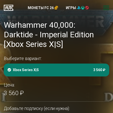
МОНЕТЫ FC 26
ИГРЫ
Warhammer 40,000:
Darktide - Imperial Edition
[Xbox Series X|S]
Выберите вариант:
Xbox Series X|S
3 560 ₽
Цена:
3 560 ₽
Добавьте подписку (если нужна):