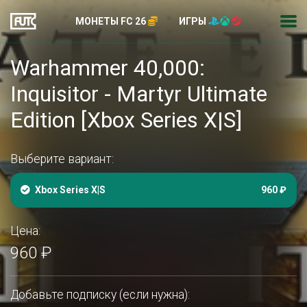
МОНЕТЫ FC 26
ИГРЫ
Warhammer 40,000:
Inquisitor - Martyr Ultimate
Edition [Xbox Series X|S]
Выберите вариант:
Xbox Series X|S
960 ₽
Цена:
960 ₽
Добавьте подписку (если нужна):