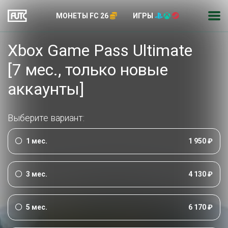
МОНЕТЫ FC 26
ИГРЫ
Xbox Game Pass Ultimate
[7 мес., только новые
аккаунты]
Выберите вариант:
1 мес.
1 950 ₽
3 мес.
4 130 ₽
5 мес.
6 170 ₽