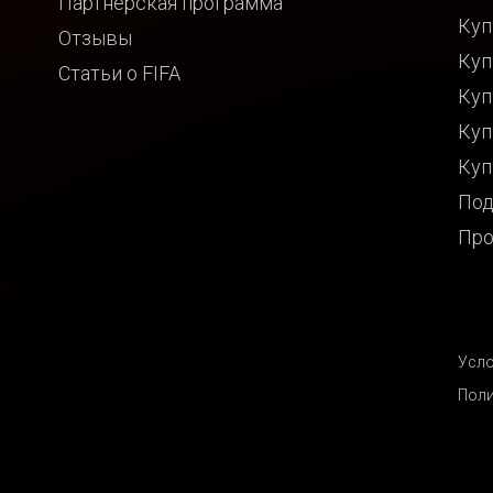
Партнёрская программа
Куп
Отзывы
Куп
Статьи о FIFA
Куп
Куп
Куп
Под
Про
Усло
Поли