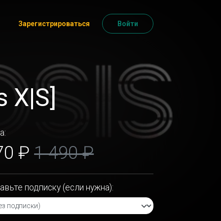
Зарегистрироваться
Войти
 X|S]
а:
70 ₽
1 490 ₽
авьте подписку (если нужна):