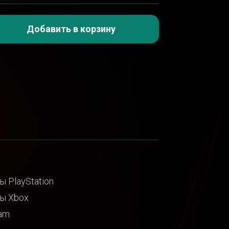
Добавить в корзину
ы PlayStation
ы Xbox
am