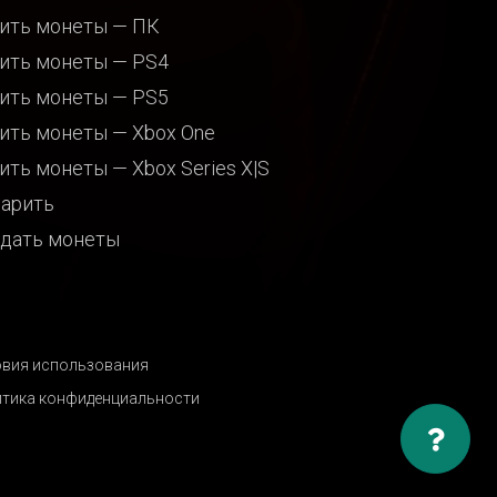
ить монеты — ПК
ить монеты — PS4
ить монеты — PS5
ить монеты — Xbox One
ить монеты — Xbox Series X|S
арить
дать монеты
вия использования
тика конфиденциальности