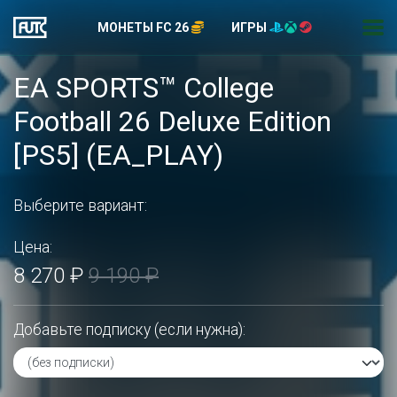
МОНЕТЫ FC 26
ИГРЫ
EA SPORTS™ College
Football 26 Deluxe Edition
[PS5] (EA_PLAY)
Выберите вариант:
Цена:
8 270 ₽
9 190 ₽
Добавьте подписку (если нужна):