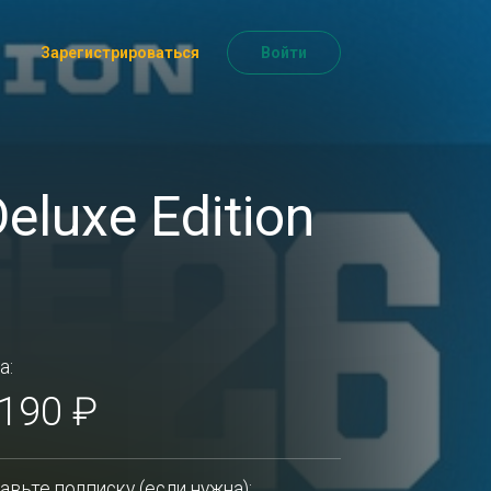
Зарегистрироваться
Войти
eluxe Edition
а:
 190 ₽
авьте подписку (если нужна):