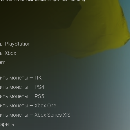
ы PlayStation
ы Xbox
am
ить монеты — ПК
ить монеты — PS4
ить монеты — PS5
ить монеты — Xbox One
ить монеты — Xbox Series X|S
арить