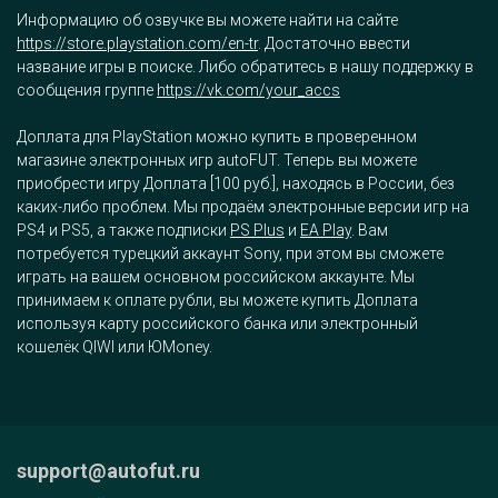
Информацию об озвучке вы можете найти на сайте
https://store.playstation.com/en-tr
. Достаточно ввести
название игры в поиске. Либо обратитесь в нашу поддержку в
сообщения группе
https://vk.com/your_accs
Доплата для PlayStation можно купить в проверенном
магазине электронных игр autoFUT. Теперь вы можете
приобрести игру Доплата [100 руб.], находясь в России, без
каких-либо проблем. Мы продаём электронные версии игр на
PS4 и PS5, а также подписки
PS Plus
и
EA Play
. Вам
потребуется турецкий аккаунт Sony, при этом вы сможете
играть на вашем основном российском аккаунте. Мы
принимаем к оплате рубли, вы можете купить Доплата
используя карту российского банка или электронный
кошелёк QIWI или ЮMoney.
support@autofut.ru