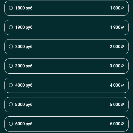
1800 руб.
1 800 ₽
1900 руб.
1 900 ₽
2000 руб.
2 000 ₽
3000 руб.
3 000 ₽
4000 руб.
4 000 ₽
5000 руб.
5 000 ₽
6000 руб.
6 000 ₽