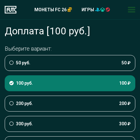
МОНЕТЫ FC 26
ИГРЫ
Доплата [100 руб.]
Выберите вариант:
50 руб.
50 ₽
100 руб.
100 ₽
200 руб.
200 ₽
300 руб.
300 ₽