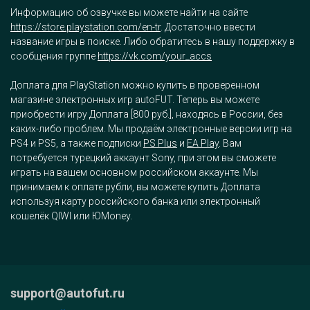
Информацию об озвучке вы можете найти на сайте
https://store.playstation.com/en-tr
. Достаточно ввести
название игры в поиске. Либо обратитесь в нашу поддержку в
сообщения группе
https://vk.com/your_accs
Доплата для PlayStation можно купить в проверенном
магазине электронных игр autoFUT. Теперь вы можете
приобрести игру Доплата [800 руб.], находясь в России, без
каких-либо проблем. Мы продаём электронные версии игр на
PS4 и PS5, а также подписки
PS Plus
и
EA Play
. Вам
потребуется турецкий аккаунт Sony, при этом вы сможете
играть на вашем основном российском аккаунте. Мы
принимаем к оплате рубли, вы можете купить Доплата
используя карту российского банка или электронный
кошелёк QIWI или ЮMoney.
support@autofut.ru