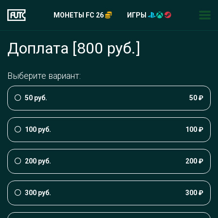
МОНЕТЫ FC 26
ИГРЫ
Доплата [800 руб.]
Выберите вариант:
50 руб.
50 ₽
100 руб.
100 ₽
200 руб.
200 ₽
300 руб.
300 ₽